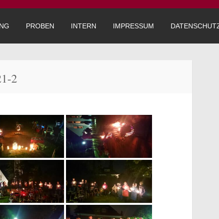
inskirche
UNG
PROBEN
INTERN
IMPRESSUM
DATENSCHUT
21-2